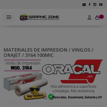
0
Toggle navigation
MATERIALES DE IMPRESION
/
VINILOS
/
ORAJET
/
3164 100MIC