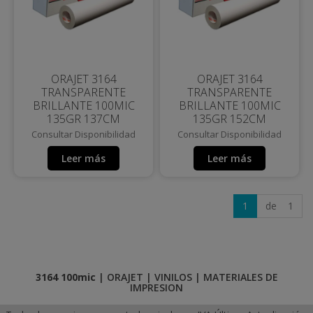
ORAJET 3164
ORAJET 3164
TRANSPARENTE
TRANSPARENTE
BRILLANTE 100MIC
BRILLANTE 100MIC
135GR 137CM
135GR 152CM
Consultar Disponibilidad
Consultar Disponibilidad
Leer más
Leer más
1
de 1
3164 100mic
|
ORAJET
|
VINILOS
|
MATERIALES DE
IMPRESION