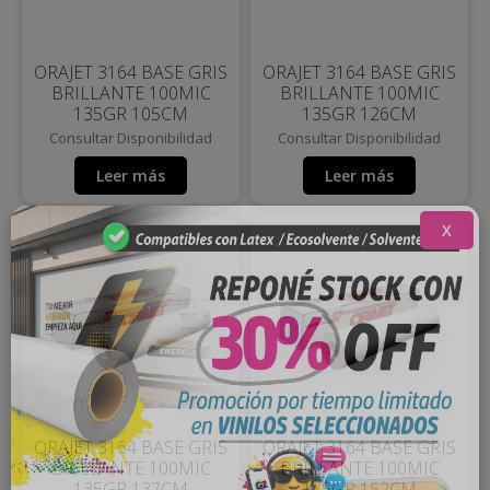
ORAJET 3164 BASE GRIS
ORAJET 3164 BASE GRIS
BRILLANTE 100MIC
BRILLANTE 100MIC
135GR 105CM
135GR 126CM
Consultar Disponibilidad
Consultar Disponibilidad
Leer más
Leer más
X
ORAJET 3164 BASE GRIS
ORAJET 3164 BASE GRIS
BRILLANTE 100MIC
BRILLANTE 100MIC
135GR 137CM
135GR 152CM