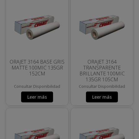
ORAJET 3164 BASE GRIS
ORAJET 3164
MATTE 100MIC 135GR
TRANSPARENTE
152CM
BRILLANTE 100MIC
135GR 105CM
Consultar Disponibilidad
Consultar Disponibilidad
Leer más
Leer más