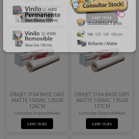
Consultar Disponibilidad
Consultar Disponibilidad
Leer más
Leer más
ORAJET 3164 BASE GRIS
ORAJET 3164 BASE GRIS
MATTE 100MIC 135GR
MATTE 100MIC 135GR
126CM
137CM
Consultar Disponibilidad
Consultar Disponibilidad
Leer más
Leer más