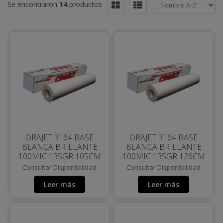
Se encontraron
14
productos
ORAJET 3164 BASE
ORAJET 3164 BASE
BLANCA BRILLANTE
BLANCA BRILLANTE
100MIC 135GR 105CM
100MIC 135GR 126CM
Consultar Disponibilidad
Consultar Disponibilidad
Leer más
Leer más