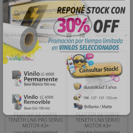
Se encontraron
5
productos
PLOTTER DE CORTE
PLOTTER DE CORTE
TENETH LN6 PRO SERVO
TENETH LN6 SERVO
MOTOR A3+
MOTOR A3+
Consultar Disponibilidad
Consultar Disponibilidad