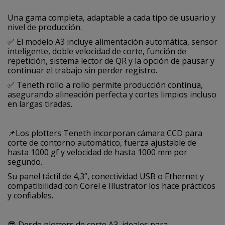
Una gama completa, adaptable a cada tipo de usuario y
nivel de producción.
✅ El modelo A3 incluye alimentación automática, sensor
inteligente, doble velocidad de corte, función de
repetición, sistema lector de QR y la opción de pausar y
continuar el trabajo sin perder registro.
✅ Teneth rollo a rollo permite producción continua,
asegurando alineación perfecta y cortes limpios incluso
en largas tiradas.
📌Los plotters Teneth incorporan cámara CCD para
corte de contorno automático, fuerza ajustable de
hasta 1000 gf y velocidad de hasta 1000 mm por
segundo.
Su panel táctil de 4,3”, conectividad USB o Ethernet y
compatibilidad con Corel e Illustrator los hace prácticos
y confiables.
😎 Desde plotters de corte A3, ideales para