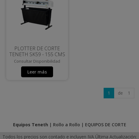
PLOTTER DE CORTE
TENETH SK59 - 155 CMS
Consultar Disponibilidad
Leer más
1
de 1
Equipos Teneth
|
Rollo a Rollo
|
EQUIPOS DE CORTE
Todos los precios son contado e incluyen IVA
Última Actualización: