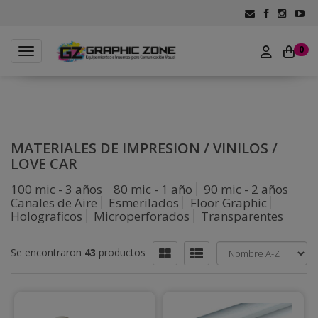
0
Toggle navigation
MATERIALES DE IMPRESION
/
VINILOS
/
LOVE CAR
100 mic - 3 años
80 mic - 1 año
90 mic - 2 años
Canales de Aire
Esmerilados
Floor Graphic
Holograficos
Microperforados
Transparentes
Se encontraron
43
productos