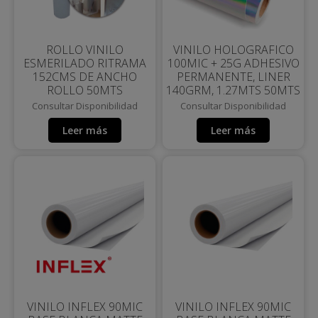
ROLLO VINILO
VINILO HOLOGRAFICO
ESMERILADO RITRAMA
100MIC + 25G ADHESIVO
152CMS DE ANCHO
PERMANENTE, LINER
ROLLO 50MTS
140GRM, 1.27MTS 50MTS
Consultar Disponibilidad
Consultar Disponibilidad
Leer más
Leer más
VINILO INFLEX 90MIC
VINILO INFLEX 90MIC