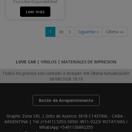
Consultar Disponibilidad
Leer más
1
de 3
Siguiente »
Última »»
LOVE CAR
|
VINILOS
|
MATERIALES DE IMPRESION
Todos los precios son contado e incluyen IVA
Última Actualización:
06/08/2026 16:10
Botón de Arrepentimiento
Graphic Zone SRL | Grito de Asencio 3618 C1437IML - CABA -
ARGENTINA | Tel:
(+5411) 5353-5050/ 4911-9223/ ROTATIVAS /
WhatsApp +5491136892355