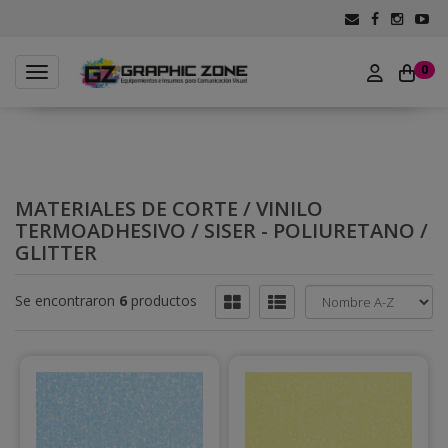
0
Toggle navigation
MATERIALES DE CORTE
/
VINILO
TERMOADHESIVO
/
SISER - POLIURETANO
/
GLITTER
Se encontraron
6
productos