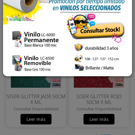
50CM X ML
50CM X ML
Consultar Disponibilidad
Consultar Disponibilidad
Leer más
Leer más
SISER GLITTER JADE 50CM
SISER GLITTER ROJO
X ML
50CM X ML
Consultar Disponibilidad
Consultar Disponibilidad
Leer más
Leer más