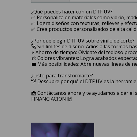
¿Qué puedes hacer con un DTF UV?
✅ Personaliza en materiales como vidrio, made
✅ Logra diseños con texturas, relieves y efect
✅ Crea productos personalizados de alta calida
¿Por qué elegir DTF UV sobre vinilo de corte?
🚀 Sin límites de diseño: Adiós a las formas b
⚡ Ahorro de tiempo: Olvídate del tedioso proce
🎨 Colores vibrantes: Logra acabados especta
💼 Más posibilidades: Abre nuevas líneas de n
¿Listo para transformarte?
💡 Descubre por qué el DTF UV es la herrami
📩 Contáctanos ahora y te ayudamos a dar el s
FINANCIACION 🙌