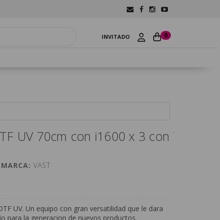
0
INVITADO
TF UV 70cm con i1600 x 3 con
|
MARCA:
VAST
TF UV. Un equipo con gran versatilidad que le dara
cio para la generacion de nuevos productos.