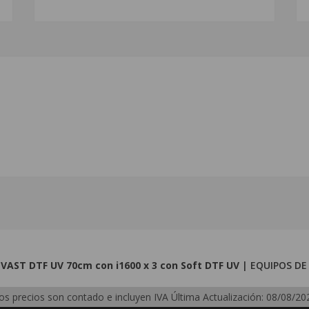
VAST DTF UV 70cm con i1600 x 3 con Soft
DTF UV
|
EQUIPOS DE
os precios son contado e incluyen IVA
Última Actualización: 08/08/20