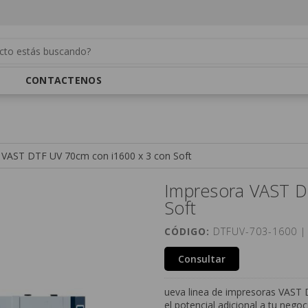
CONTACTENOS
 VAST DTF UV 70cm con i1600 x 3 con Soft
Impresora VAST D
Soft
CÓDIGO:
DTFUV-703-1600 
Consultar
ueva linea de impresoras VAST D
el potencial adicional a tu nego