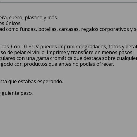
ra, cuero, plástico y más.
os únicos.
d como fundas, botellas, carcasas, regalos corporativos y s
ásicas. Con DTF UV puedes imprimir degradados, fotos y detall
so de pelar el vinilo. Imprime y transfiere en menos pasos.
culares con una gama cromática que destaca sobre cualquier 
egocio con productos que antes no podías ofrecer.
enta que estabas esperando.
iguiente paso.