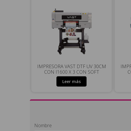
IMPRESORA VAST DTF UV 30CM
IMPR
CON I1600 X 3 CON SOFT
C
Leer más
Nombre