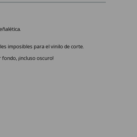
eñalética.
es imposibles para el vinilo de corte.
fondo, ¡incluso oscuro!
X