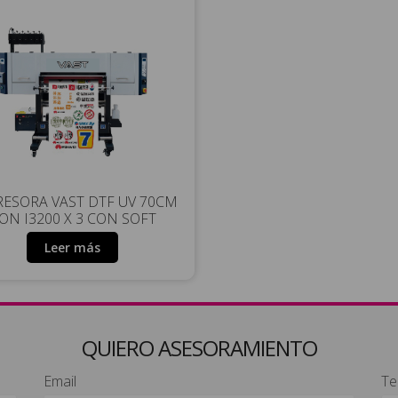
ESORA VAST DTF UV 70CM
ON I3200 X 3 CON SOFT
Leer más
QUIERO ASESORAMIENTO
Email
Te