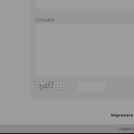
Consulta
Impresora 
Todos l